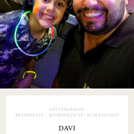
ANIVERSÁRIOS
RESIDENCIA - MAIRINQUE/SP
01/MAIO/2019
DAVI