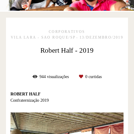
CORPORATIVOS
VILA LARA - SAO ROQUE/SP
13/DEZEMBRO/2019
Robert Half - 2019
944
visualizações
0
curtidas
ROBERT HALF
Confraternização 2019