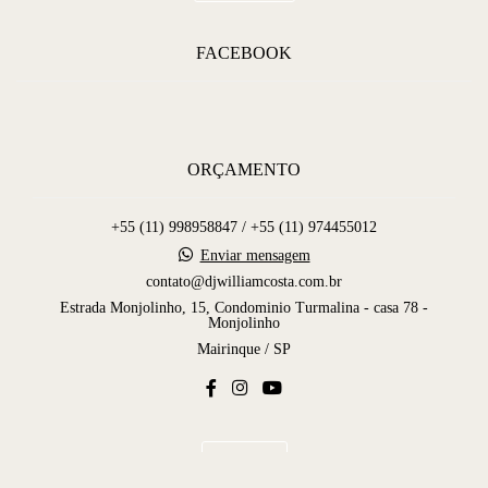
FACEBOOK
ORÇAMENTO
+55 (11) 998958847 / +55 (11) 974455012
Enviar mensagem
contato@djwilliamcosta.com.br
Estrada Monjolinho, 15, Condominio Turmalina - casa 78 -
Monjolinho
Mairinque / SP
Contato