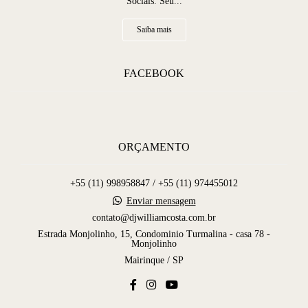
Sociais. Seu...
Saiba mais
FACEBOOK
ORÇAMENTO
+55 (11) 998958847 / +55 (11) 974455012
Enviar mensagem
contato@djwilliamcosta.com.br
Estrada Monjolinho, 15, Condominio Turmalina - casa 78 -
Monjolinho
Mairinque / SP