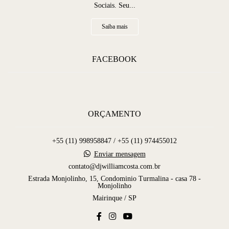
Sociais. Seu...
Saiba mais
FACEBOOK
ORÇAMENTO
+55 (11) 998958847 / +55 (11) 974455012
Enviar mensagem
contato@djwilliamcosta.com.br
Estrada Monjolinho, 15, Condominio Turmalina - casa 78 -
Monjolinho
Mairinque / SP