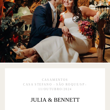
CASAMENTOS
CASA STEFANO - SÃO ROQUE/SP
11/OUTUBRO/2024
JULIA & BENNETT