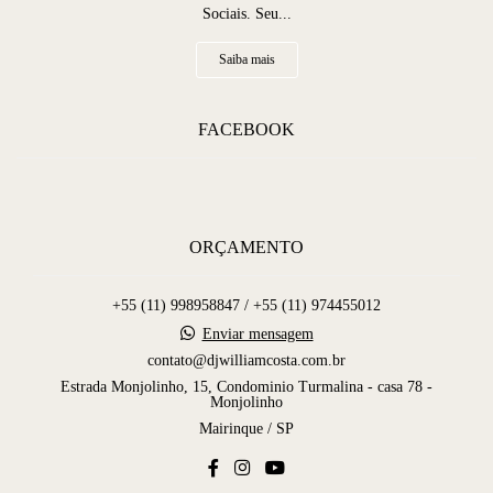
Sociais. Seu...
Saiba mais
FACEBOOK
ORÇAMENTO
+55 (11) 998958847 / +55 (11) 974455012
Enviar mensagem
contato@djwilliamcosta.com.br
Estrada Monjolinho, 15, Condominio Turmalina - casa 78 -
Monjolinho
Mairinque / SP