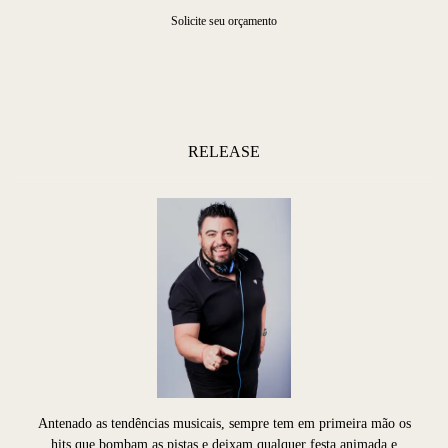
Solicite seu orçamento
RELEASE
Antenado as tendências musicais, sempre tem em primeira mão os
hits que bombam as pistas e deixam qualquer festa animada e