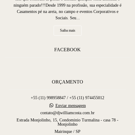
ninguém parado!!!Desde 1999 na profissão, sua especialidade é
Casamentos pé na areia, no campo e eventos Corporativos e
Sociais. Seu...
Saiba mais
FACEBOOK
ORÇAMENTO
+55 (11) 998958847 / +55 (11) 974455012
Enviar mensagem
contato@djwilliamcosta.com.br
Estrada Monjolinho, 15, Condominio Turmalina - casa 78 -
Monjolinho
Mairinque / SP