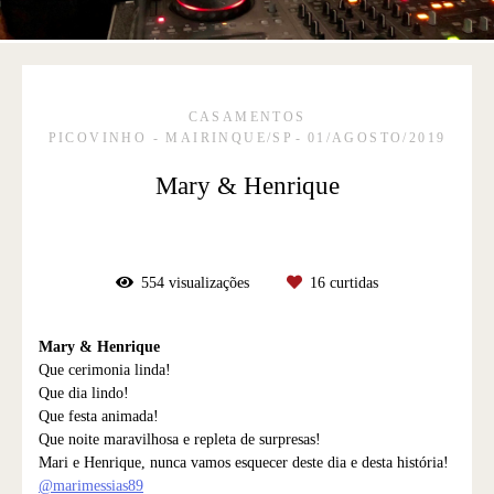
CASAMENTOS
PICOVINHO - MAIRINQUE/SP
01/AGOSTO/2019
Mary & Henrique
554
visualizações
16
curtidas
Mary & Henrique
Que cerimonia linda!
Que dia lindo!
Que festa animada!
Que noite maravilhosa e repleta de surpresas!
Mari e Henrique, nunca vamos esquecer deste dia e desta história!
@marimessias89