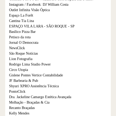
Instagram / Facebook: DJ William Costa
Outlet Infinita Visão Óptica
Espaço La Forêt
Cantina Tia Lina
ESPAÇO VILA LARA - SÃO ROQUE - SP
Basílico Pizza Bar
Petisco da rota
Jornal O Democrata
NewsClick
São Roque Notícias
Lion Fotografia
Rodrigo Lima Studio Power
Circo Utopia
Gislene Pontes Vertice Contabilidade
JF Barbearia & Pub
Shyuri XPRO Assistência Técnica
PontoClick
Dra. Jackeline Camargo Estética Avançada
Molhação - Braçadas & Cia
Recanto Braçadas
Kelly Mendes