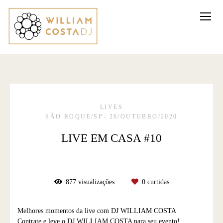
LIVES
SÃO ROQUE/SP
26/OUTUBRO/2020
LIVE EM CASA #10
877
visualizações
0
curtidas
Melhores momentos da live com DJ WILLIAM COSTA
Contrate e leve o DJ WILLIAM COSTA para seu evento!