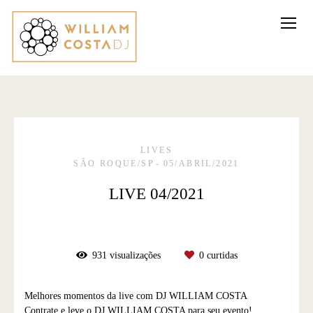
LIVES
SÃO ROQUE/SP
05/ABRIL/2021
LIVE 04/2021
931
visualizações
0
curtidas
Melhores momentos da live com DJ WILLIAM COSTA
Contrate e leve o DJ WILLIAM COSTA para seu evento!