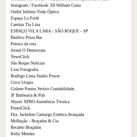
Instagram / Facebook: DJ William Costa
Outlet Infinita Visão Óptica
Espaço La Forêt
Cantina Tia Lina
ESPAÇO VILA LARA - SÃO ROQUE - SP
Basílico Pizza Bar
Petisco da rota
Jornal O Democrata
NewsClick
São Roque Notícias
Lion Fotografia
Rodrigo Lima Studio Power
Circo Utopia
Gislene Pontes Vertice Contabilidade
JF Barbearia & Pub
Shyuri XPRO Assistência Técnica
PontoClick
Dra. Jackeline Camargo Estética Avançada
Molhação - Braçadas & Cia.
Recanto Braçadas
Kelly Mendes